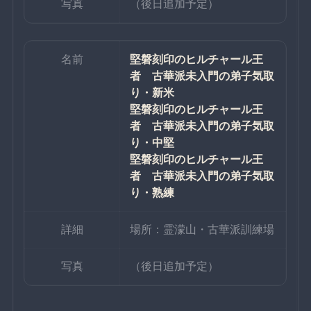
写真
（後日追加予定）
名前
堅磐刻印のヒルチャール王
者　古華派未入門の弟子気取
り・新米
堅磐刻印のヒルチャール王
者　古華派未入門の弟子気取
り・中堅
堅磐刻印のヒルチャール王
者　古華派未入門の弟子気取
り・熟練
詳細
場所：霊濛山・古華派訓練場
写真
（後日追加予定）