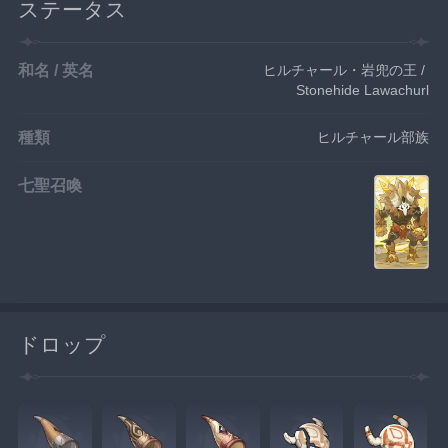
ステータス
和名 / 英名
ヒルチャール・岩兜の王 / 
Stonehide Lawachurl
種類
ヒルチャール部族
七聖召喚
ドロップ