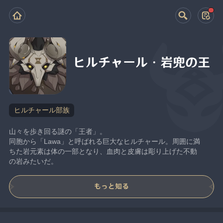
ヒルチャール・岩兜の王
ヒルチャール部族
山々を歩き回る謎の「王者」。
同胞から「Lawa」と呼ばれる巨大なヒルチャール。周囲に満
ちた岩元素は体の一部となり、血肉と皮膚は彫り上げた不動
の岩みたいだ。
もっと知る