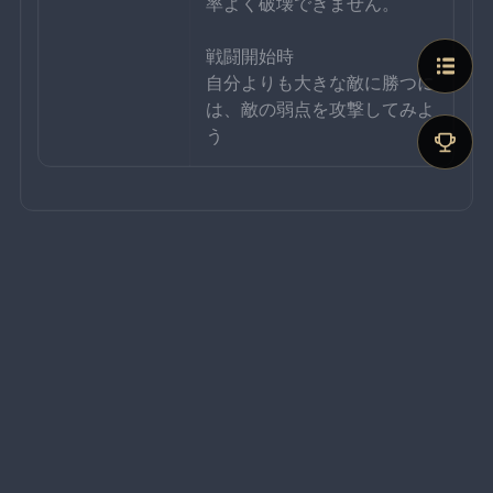
率よく破壊できません。
戦闘開始時
自分よりも大きな敵に勝つに
は、敵の弱点を攻撃してみよ
う
行動パターン