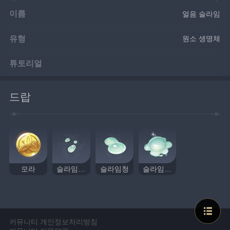
이름
얼음 슬라임
유형
원소 생명체
튜토리얼
드랍
모라
슬라임 응축액
슬라임청
슬라임 원액
커뮤니티 개인정보처리방침