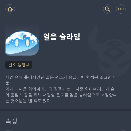
얼음 슬라임
원소 생명체
자연 속에 흩어져있던 얼음 원소가 응집되어 형성된 조그만 마
물.
과거 「다운 와이너리」의 경쟁사는 「다운 와이너리」가 술
의 품질 보장을 위해 저장실 온도를 얼음 슬라임으로 조절한다
는 헛소문을 낸 적도 있다
속성