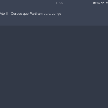
Tipo
Item de 
 Ato II - Corpos que Partiram para Longe