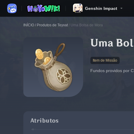
Genshin Impact
INÍCIO
/
Produtos de Teyvat
/
Uma Bolsa de Mora
Uma Bol
Item de Missão
Fundos providos por Ch
Atributos