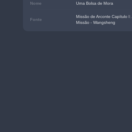
Nome
Uma Bolsa de Mora
Missão de Arconte Capítulo I:
Fonte
Missão - Wangsheng