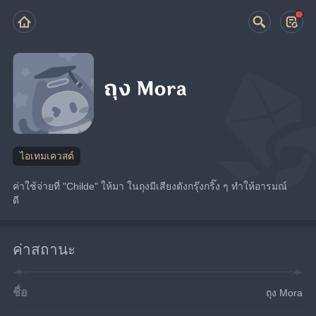
ถุง Mora
ไอเทมเควสต์
ค่าใช้จ่ายที่ "Childe" ให้มา ในถุงมีเสียงดังกรุ๊งกริ๊ง ๆ ทำให้อารมณ์
ดี
ค่าสถานะ
ชื่อ
ถุง Mora