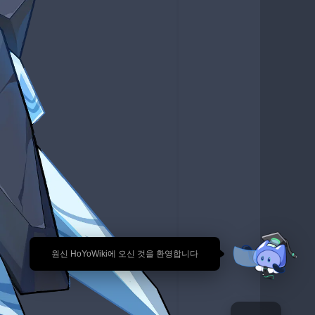
🎉 원신 HoYoWiki에 오신 것을 환영합니다