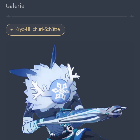
Galerie
Kryo-Hilichurl-Schütze