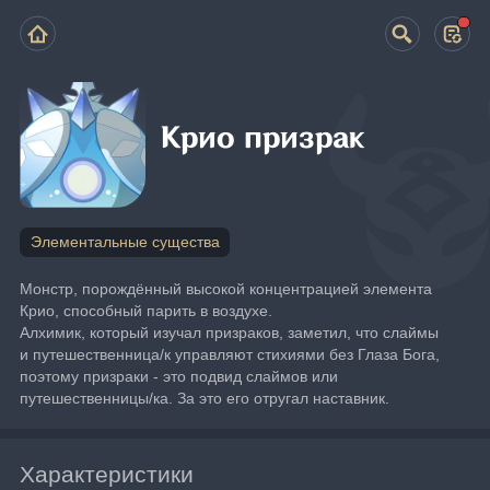
Крио призрак
Элементальные существа
Монстр, порождённый высокой концентрацией элемента 
Крио, способный парить в воздухе.
Алхимик, который изучал призраков, заметил, что слаймы 
и путешественница/к управляют стихиями без Глаза Бога, 
поэтому призраки - это подвид слаймов или 
путешественницы/ка. За это его отругал наставник.
Характеристики