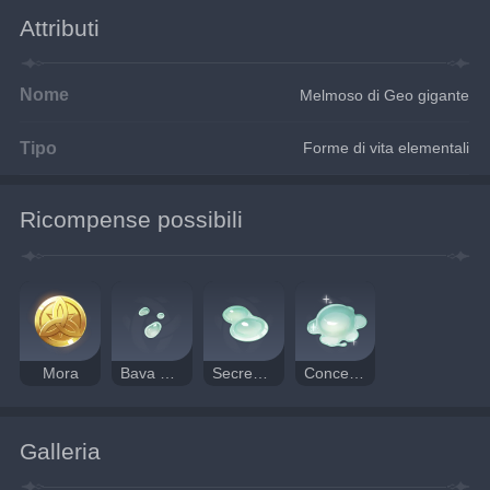
Attributi
Nome
Melmoso di Geo gigante
Tipo
Forme di vita elementali
Ricompense possibili
Mora
Bava di Melmoso
Secrezioni di Melmoso
Concentrato di Melmoso
Galleria