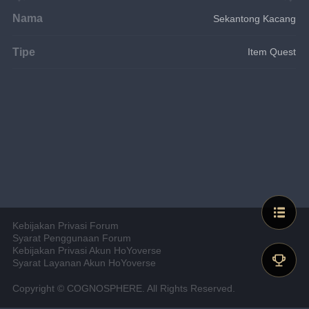
Nama
Sekantong Kacang
Tipe
Item Quest
Kebijakan Privasi Forum
Syarat Penggunaan Forum
Kebijakan Privasi Akun HoYoverse
Syarat Layanan Akun HoYoverse
Copyright © COGNOSPHERE. All Rights Reserved.