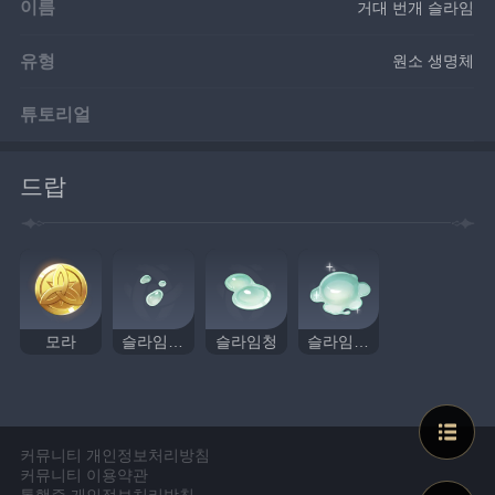
이름
거대 번개 슬라임
유형
원소 생명체
튜토리얼
드랍
모라
슬라임 응축액
슬라임청
슬라임 원액
커뮤니티 개인정보처리방침
커뮤니티 이용약관