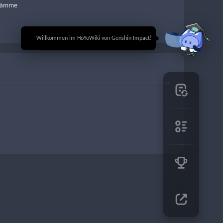
Stämme
🎉 Willkommen im HoYoWiki von Genshin Impact!