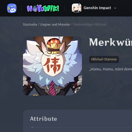
Genshin Impact
Startseite
/
Gegner und Monster
/
Merkwürdiger Hilichurl
Merkwür
Hilichurl-Stämme
„Homu, Homu, mimi dom
Attribute