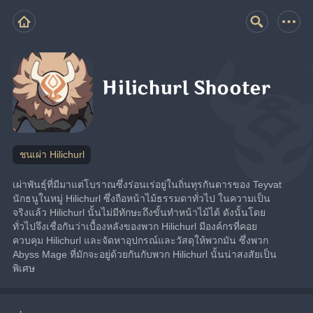
Hilichurl Shooter
ชนเผ่า Hilichurl
เผ่าพันธุ์ที่มีมาแต่โบราณซึ่งร่อนเร่อยู่ในถิ่นทุรกันดารของ Teyvat
นักธนูในหมู่ Hilichurl ซึ่งถือหน้าไม้ธรรมดาทั่วไป ในความเป็น
จริงแล้ว Hilichurl นั้นไม่มีทักษะถึงขั้นทำหน้าไม้ได้ ดังนั้นโดย
ทั่วไปจึงเชื่อกันว่าเบื้องหลังของพวก Hilichurl มีองค์กรที่คอย
ควบคุม Hilichurl และจัดหาอุปกรณ์และวัสดุให้พวกมัน ซึ่งพวก 
Abyss Mage ที่มักจะอยู่ด้วยกันกับพวก Hilichurl นั้นน่าสงสัยเป็น
พิเศษ