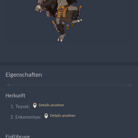
Eigenschaften
Herkunft
Details ansehen
Teyvat: 
Details ansehen
Enkanomiya: 
Einführung