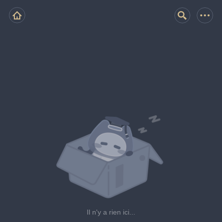
Il n'y a rien ici...