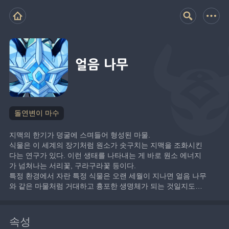
얼음 나무
돌연변이 마수
지맥의 한기가 덩굴에 스며들어 형성된 마물.
식물은 이 세계의 장기처럼 원소가 솟구치는 지맥을 조화시킨
다는 연구가 있다. 이런 생태를 나타내는 게 바로 원소 에너지
가 넘쳐나는 서리꽃, 구라구라꽃 등이다.
특정 환경에서 자란 특정 식물은 오랜 세월이 지나면 얼음 나무
와 같은 마물처럼 거대하고 흉포한 생명체가 되는 것일지도…
속성