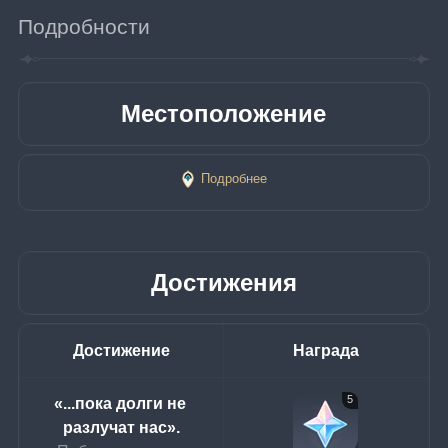
Подробности
Местоположение
Подробнее
Достижения
Достижение
Награда
5
«...пока долги не 
разлучат нас».