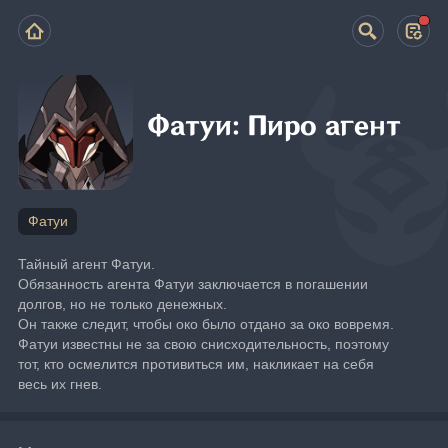
Фатуи: Пиро агент
Фатуи
Тайный агент Фатуи.
Обязанность агента Фатуи заключается в погашении 
долгов, но не только денежных.
Он также следит, чтобы око было отдано за око вовремя. 
Фатуи известны не за свою снисходительность, поэтому 
тот, кто осмелится противиться им, накликает на себя 
весь их гнев.