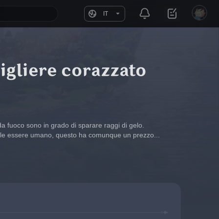
IT
igliere corazzato
a fuoco sono in grado di sparare raggi di gelo.
ale essere umano, questo ha comunque un prezzo...