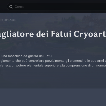
ere corazzato
liatore dei Fatui Cryoart
n una macchina da guerra dei Fatui.
giamento che può controllare parzialmente gli elementi, e le sue armi d
nferisca un potere elementale superiore alla comprensione di un norm