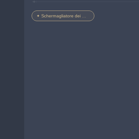
Schermagliatore dei Fatui Cryoartigliere corazzato