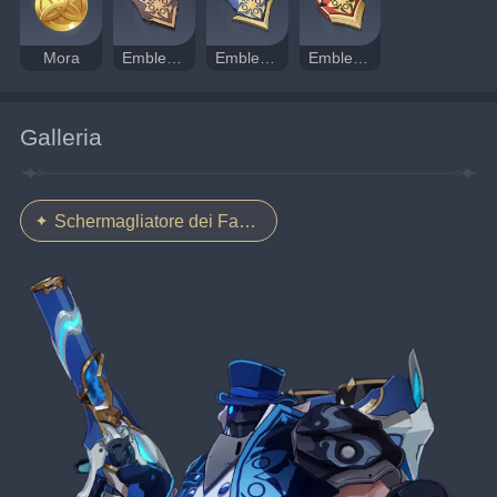
Mora
Emblema della recluta
Emblema del sergente
Emblema del tenente
Galleria
Schermagliatore dei Fatui Hydroartigliere corazzato