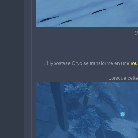
U
L'Hypostase Cryo se transforme en une 
rou
Lorsque cette