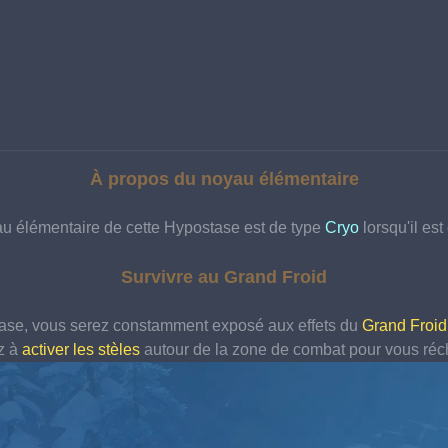
À propos du noyau élémentaire
u élémentaire de cette Hypostase est de type 
Cryo 
lorsqu'il es
Survivre au Grand Froid
tase, vous serez constamment exposé aux effets du 
Grand Froid
z à 
activer les stèles
 autour de la zone de combat pour vous 
réc