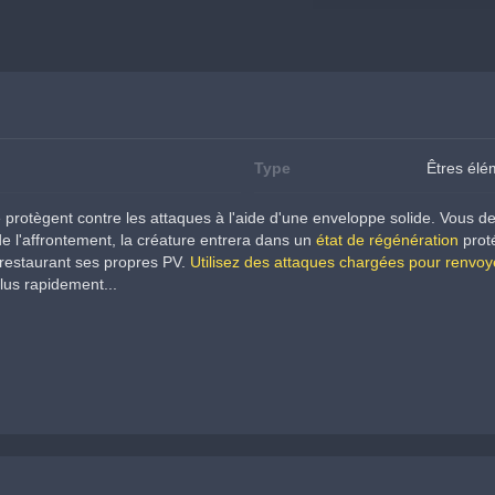
Type
Êtres élé
 protègent contre les attaques à l'aide d'une enveloppe solide. Vous 
 l'affrontement, la créature entrera dans un 
état de régénération
 prot
restaurant ses propres PV. 
Utilisez des attaques chargées pour renvoye
lus rapidement...