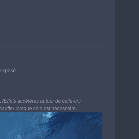
t exposé.
. 
(Effets 
accélérés 
autour de celle-ci.)
hauffer 
lorsque cela est nécessaire.