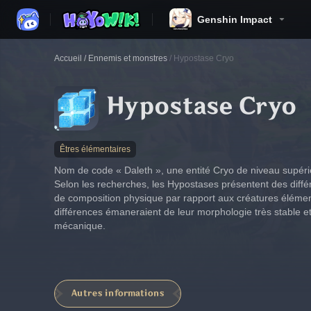
Genshin Impact
Accueil
/
Ennemis et monstres
/
Hypostase Cryo
Hypostase Cryo
Êtres élémentaires
Nom de code « Daleth », une entité Cryo de niveau supéri
Selon les recherches, les Hypostases présentent des diffé
de composition physique par rapport aux créatures élémen
différences émaneraient de leur morphologie très stable
mécanique.
Autres informations