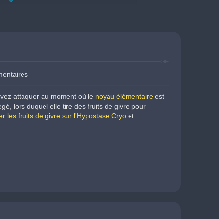
mentaires
devez attaquer au moment où le 
noyau élémentaire
 est 
égé, lors duquel elle tire des fruits de givre pour 
r les fruits de givre sur l'Hypostase Cryo
 et 