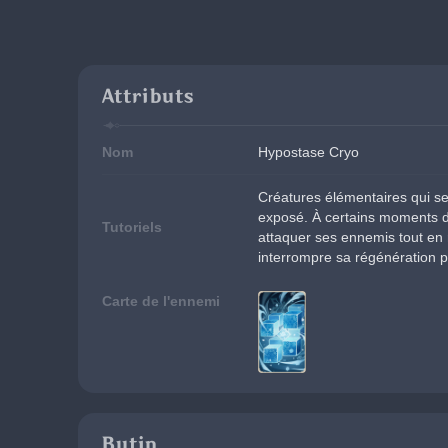
Attributs
Nom
Hypostase Cryo
Créatures élémentaires qui se
exposé. À certains moments de
Tutoriels
attaquer ses ennemis tout en 
interrompre sa régénération p
Carte de l'ennemi
Butin