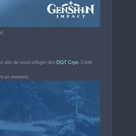
d.
e afin de vous infliger des 
DGT Cryo
. Cette 
nt un moment.