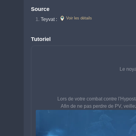
Source
Voir les détails
Teyvat : 
Tutoriel
Le noya
Lors de votre combat contre l'Hypos
Afin de ne pas perdre de PV, veille