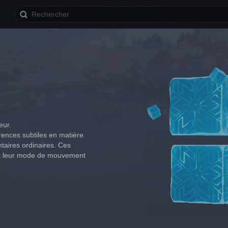
eur.
rences subtiles en matière 
taires ordinaires. Ces 
 et leur mode de mouvement 