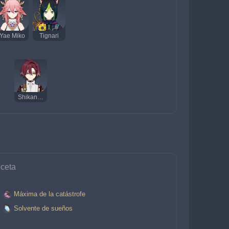
Yae Miko
Tignari
Shikanoin Heizou
ceta
Máxima de la catástrofe
 
Solvente de sueños
 