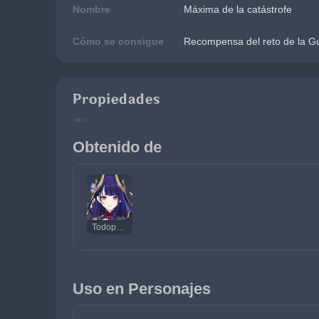
Nombre
Máxima de la catástrofe
Cómo se consigue
Recompensa del reto de la Gu
Propiedades
Obtenido de
Todopoderosa Narukami de la catástrofe
Uso en Personajes