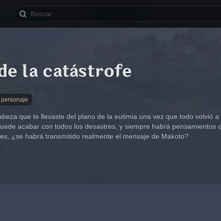
e la catástrofe
 personaje
beza que te llevaste del plano de la eutimia una vez que todo volvió a
uede acabar con todos los desastres, y siempre habrá pensamientos qu
des, ¿se habrá transmitido realmente el mensaje de Makoto?