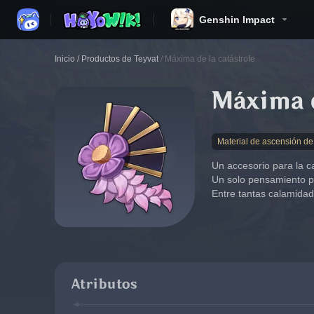
Genshin Impact
Inicio
/
Productos de Teyvat
/
Máxima de la catástrofe
Máxima d
Material de ascensión de
Un accesorio para la ca
Un solo pensamiento p
Entre tantas calamida
Atributos