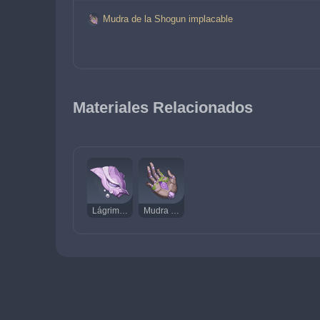
Mudra de la Shogun implacable
Materiales Relacionados
Lágrima de la diosa del desastre
Mudra de la Shogun implacable