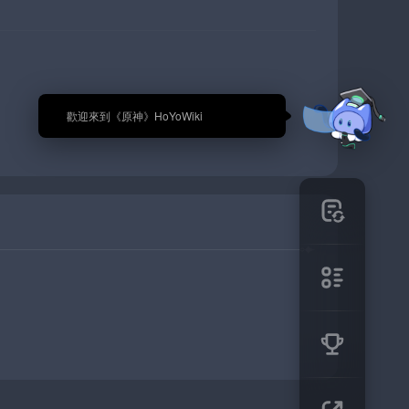
🎉 歡迎來到《原神》HoYoWiki