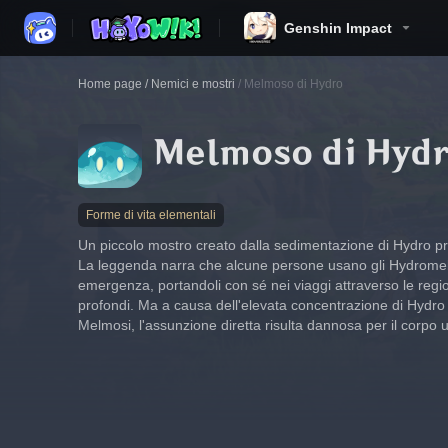
Genshin Impact
Home page
/
Nemici e mostri
/
Melmoso di Hydro
Melmoso di Hyd
Forme di vita elementali
Un piccolo mostro creato dalla sedimentazione di Hydro pr
La leggenda narra che alcune persone usano gli Hydromel
emergenza, portandoli con sé nei viaggi attraverso le regio
profondi. Ma a causa dell'elevata concentrazione di Hydro al
Melmosi, l'assunzione diretta risulta dannosa per il corpo