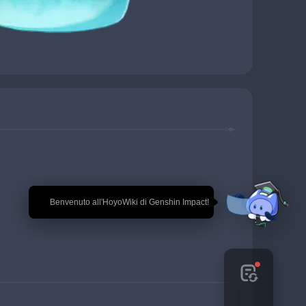
🎉 Benvenuto all'HoyoWiki di Genshin Impact!