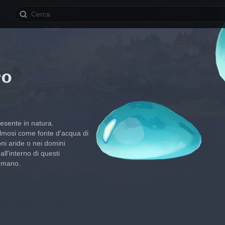
ro
esente in natura.
mosi come fonte d'acqua di 
ni aride o nei domini 
l'interno di questi 
 umano.