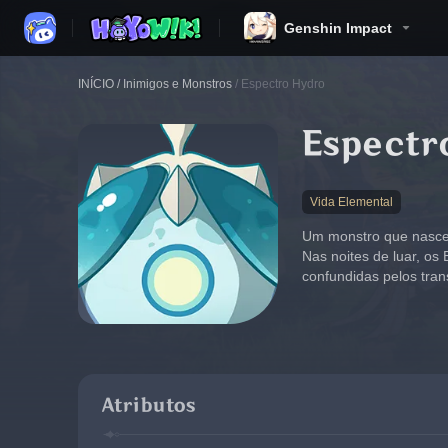
Genshin Impact
INÍCIO
/
Inimigos e Monstros
/
Espectro Hydro
Espectr
Vida Elemental
Um monstro que nasce 
Nas noites de luar, os
confundidas pelos tran
Atributos