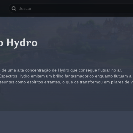
o Hydro
de uma alta concentração de Hydro que consegue flutuar no ar.
 Espectros Hydro emitem um brilho fantasmagórico enquanto flutuam à b
seuntes como espíritos errantes, o que os transformou em pilares de vá