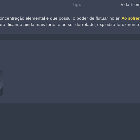
Tipo
Vida Elem
ncentração elemental e que possui o poder de flutuar no ar. 
Ao sofre
ará, ficando ainda mais forte, e ao ser derrotado, explodirá ferozmente