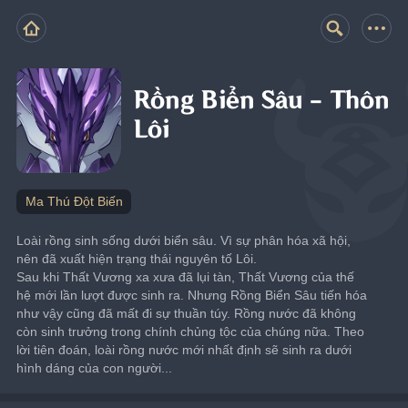
Rồng Biển Sâu - Thôn
Lôi
Ma Thú Đột Biến
Loài rồng sinh sống dưới biển sâu. Vì sự phân hóa xã hội, 
nên đã xuất hiện trạng thái nguyên tố Lôi.
Sau khi Thất Vương xa xưa đã lụi tàn, Thất Vương của thế 
hệ mới lần lượt được sinh ra. Nhưng Rồng Biển Sâu tiến hóa 
như vậy cũng đã mất đi sự thuần túy. Rồng nước đã không 
còn sinh trưởng trong chính chủng tộc của chúng nữa. Theo 
lời tiên đoán, loài rồng nước mới nhất định sẽ sinh ra dưới 
hình dáng của con người...