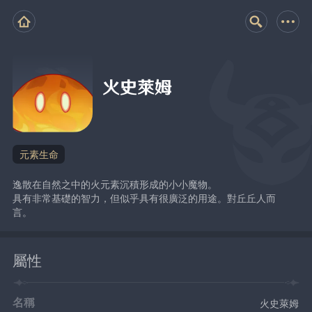
火史萊姆
元素生命
逸散在自然之中的火元素沉積形成的小小魔物。
具有非常基礎的智力，但似乎具有很廣泛的用途。對丘丘人而
言。
屬性
名稱
火史萊姆