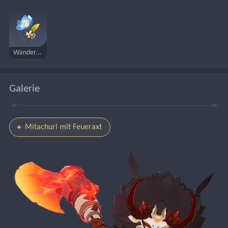
Wanderarzt
Galerie
Mitachurl mit Feueraxt