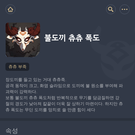
불도끼 츄츄 폭도
츄츄 부족
장도끼를 들고 있는 거대 츄츄족.
공격 동작이 크고, 화염 슬라임으로 도끼에 불 원소를 부여해 파
괴력이 강력하다.
보통 불도끼 츄츄 폭도처럼 반복적으로 무기를 담금질하면 강
철의 경도가 낮아져 칼끝이 더욱 잘 상하기 마련이다. 하지만 츄
츄 폭도는 무딘 도끼를 망치로 쓸 만큼 힘이 세다
속성