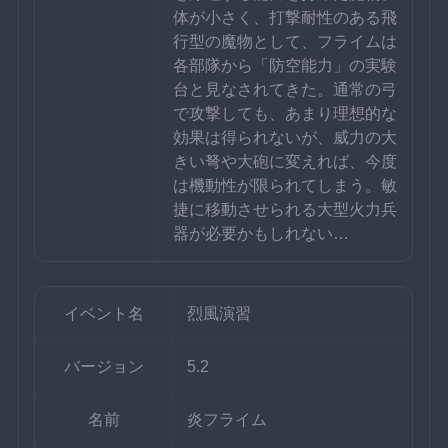
体が小さく、打撃耐性のある飛
行型の魔物として、フライムは
各部隊から「防空能力」の実験
台と見なされてきた。通常の弓
で攻撃しても、あまり理想的な
効果は得られないが、威力の大
きい弩や大砲に変えれば、今度
は機動性が限られてしまう。敏
捷に移動させられる大型火力兵
器が必要かもしれない…
イベント名
烈風演習
バージョン
5.2
名前
炎フライム