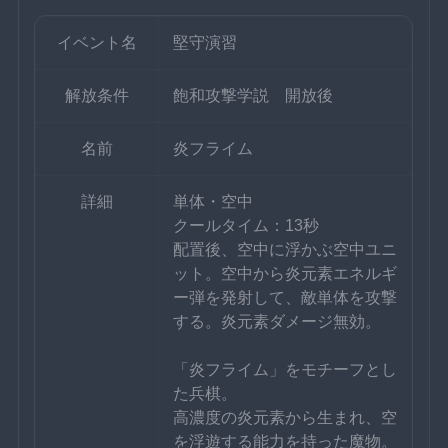
イベント名
堅守演習
解放条件
飽和攻撃学説　開放後
名前
炎フライム
詳細
単体・空中
クールタイム：13秒
配置後、空中に浮かぶ空中ユニ
ット。空中から炎元素エネルギ
ー弾を発射して、敵単体を攻撃
する。炎元素ダメージ無効。
「炎フライム」をモチーフとし
た兵棋。
高濃度の炎元素から生まれ、空
を浮遊する能力を持った魔物。