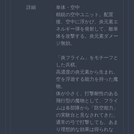
詳細
単体・空中
精鋭の空中ユニット。配置
後、空中に浮かび、炎元素エ
ネルギー弾を発射して、敵単
体を攻撃する。炎元素ダメー
ジ無効。
「炎フライム」をモチーフと
した兵棋。
高濃度の炎元素から生まれ、
空を浮遊する能力を持った魔
物。
体が小さく、打撃耐性のある
飛行型の魔物として、フライ
ムは各部隊から「防空能力」
の実験台と見なされてきた。
通常の弓で打撃しても、あま
り理想的な効果は得られな