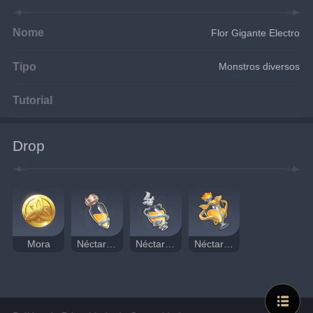
Nome
Flor Gigante Electro
Tipo
Monstros diversos
Tutorial
Drop
Mora
Néctar da Flor Gigante
Néctar Brilhante
Néctar Elemental