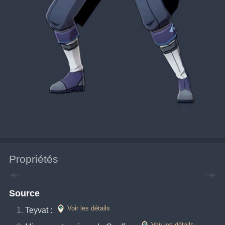
Propriétés
Source
Voir les détails
Teyvat : 
Voir les détails