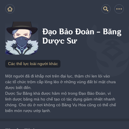
Đạo Bảo Đoàn - Băng
Dược Sư
Các thế lực loài người khác
Một người đã đi khắp nơi trên đại lục, thậm chí len lỏi vào 
các tổ chức trộm cắp lỏng lẻo ở những vùng đất bí mật chưa 
được biết đến.
Dược Sư Băng khá được hâm mộ trong Đạo Bảo Đoàn, vì 
linh dược băng mà họ chế tạo có tác dụng giảm nhiệt nhanh 
chóng. Cho dù ở nơi không có Băng Vụ Hoa cũng có thể chế 
biến món rượu ướp lạnh.