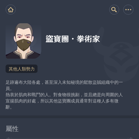
盜寶團·拳術家
其他人類勢力
足跡遍布大陸各處，甚至深入未知秘境的鬆散盜賊組織中的一
員。
熱衷於肌肉和戰鬥的人。對食物很挑剔，並且總是向周圍的人
宣揚肌肉的好處，所以其他盜寶團成員通常對這種人多有微
辭。
屬性