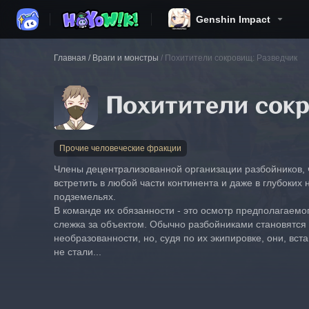
Genshin Impact
Главная
/
Враги и монстры
/
Похитители сокровищ: Разведчик
Прочие человеческие фракции
Члены децентрализованной организации разбойников, 
встретить в любой части континента и даже в глубоких
подземельях.
В команде их обязанности - это осмотр предполагаемо
слежка за объектом. Обычно разбойниками становятся 
необразованности, но, судя по их экипировке, они, вста
не стали...