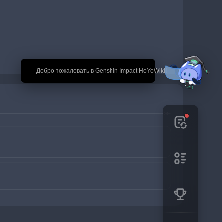
🎉 Добро пожаловать в Genshin Impact HoYoWiki!