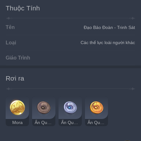
Thuộc Tính
Tên
Đạo Bảo Đoàn - Trinh Sát
Loại
Các thế lực loài người khác
Giáo Trình
Rơi ra
Mora
Ấn Quạ Tầm Bảo
Ấn Quạ Bạc Ẩn
Ấn Quạ Trộm Vàng