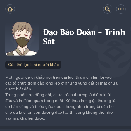
Đạo Bảo Đoàn - Trinh
Sát
Các thế lực loài người khác
Một người đã đi khắp nơi trên đại lục, thậm chí len lỏi vào 
các tổ chức trộm cắp lỏng lẻo ở những vùng đất bí mật chưa 
được biết đến.
Trong phối hợp đồng đội, chức trách thường là điểm khởi 
đầu và là điểm quan trọng nhất. Kẻ thua làm giặc thường là 
do bần cùng và thiếu giáo dục, nhưng nhìn trang bị của họ, 
cho dù là chọn con đường đạo tặc thì cũng không thể nhờ 
vậy mà khá lên được...