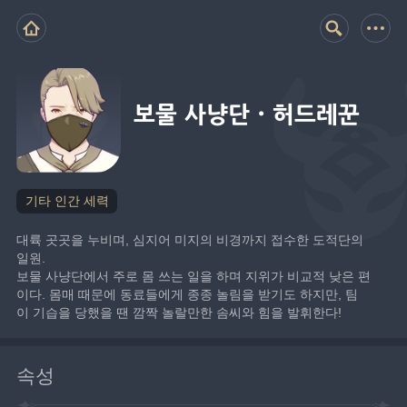
보물 사냥단·허드레꾼
기타 인간 세력
대륙 곳곳을 누비며, 심지어 미지의 비경까지 접수한 도적단의 
일원.
보물 사냥단에서 주로 몸 쓰는 일을 하며 지위가 비교적 낮은 편
이다. 몸매 때문에 동료들에게 종종 놀림을 받기도 하지만, 팀
이 기습을 당했을 땐 깜짝 놀랄만한 솜씨와 힘을 발휘한다!
속성