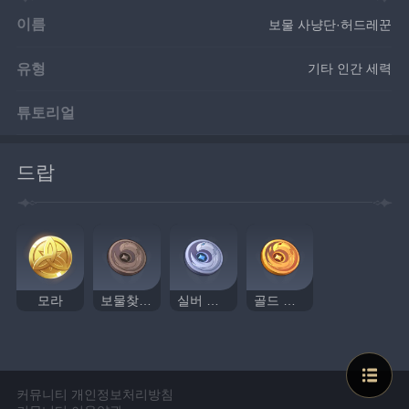
이름
보물 사냥단·허드레꾼
유형
기타 인간 세력
튜토리얼
드랍
모라
보물찾기 까마귀 휘장
실버 까마귀 휘장
골드 까마귀 휘장
커뮤니티 개인정보처리방침