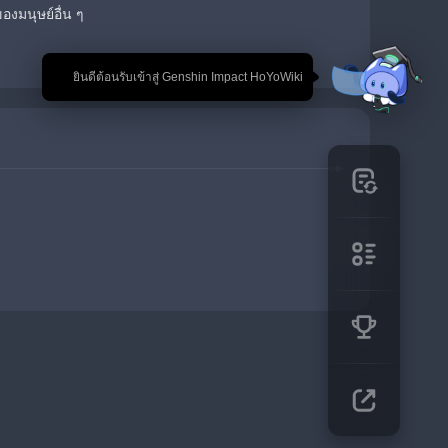
องมนุษย์อื่น ๆ
🎉 ยินดีต้อนรับเข้าสู่ Genshin Impact HoYoWiki