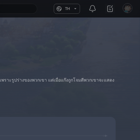
TH
ะเพราะรูปร่างของพวกเขา แต่เมื่อแก๊งถูกโจมตีพวกเขาจะแสดง