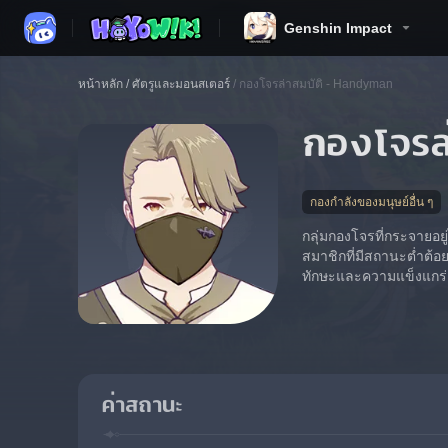
Genshin Impact
หน้าหลัก
/
ศัตรูและมอนสเตอร์
/
กองโจรล่าสมบัติ - Handyman
กองโจรล
กองกำลังของมนุษย์อื่น ๆ
กลุ่มกองโจรที่กระจายอยู่
สมาชิกที่มีสถานะต่ำต้
ทักษะและความแข็งแกร่ง
ค่าสถานะ