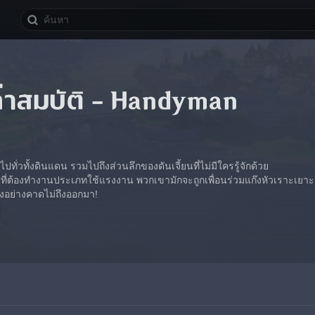
่าสมบัติ - Handyman
ไปทั่วทั้งดินแดน รวมไปถึงส่วนลึกของดันเจี้ยนที่ไม่มีใครรู้จักด้วย
อยที่ต้องทำงานประเภทใช้แรงงาน พวกเขามักจะถูกเพื่อนร่วมแก๊งหัวเราะเยา
อย่างคาดไม่ถึงออกมา!