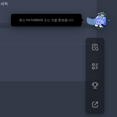
 세력
🎉 원신 HoYoWiki에 오신 것을 환영합니다