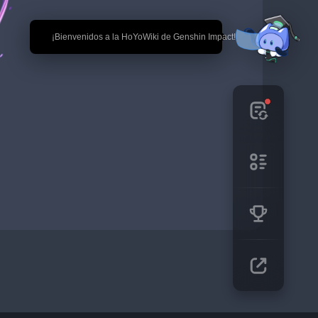
🎉 ¡Bienvenidos a la HoYoWiki de Genshin Impact!