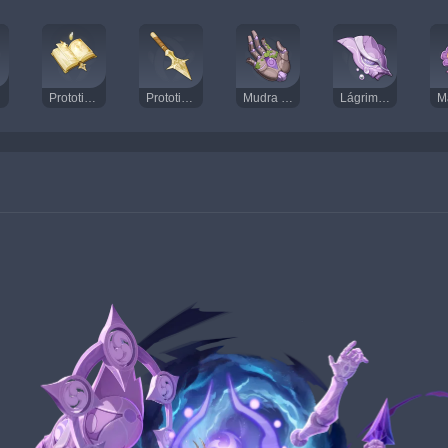
Prototipo de catalizador del Norte
Prototipo de lanza del Norte
Mudra de la Shogun implacable
Lágrima de la diosa del desastre