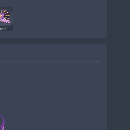
Máxima de la catástrofe