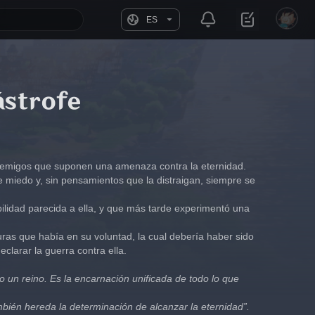
ES
ástrofe
nemigos que suponen una amenaza contra la eternidad.
e miedo y, sin pensamientos que la distraigan, siempre se 
ilidad parecida a ella, y que más tarde experimentó una 
ras que había en su voluntad, la cual debería haber sido 
clarar la guerra contra ella.
un reino. Es la encarnación unificada de todo lo que 
ambién hereda la determinación de alcanzar la eternidad”.