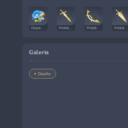
Orquesta del Errante
Prototipo de espada del Norte
Prototipo de arco del Norte
Prototipo de mandoble del Norte
Galería
Diseño