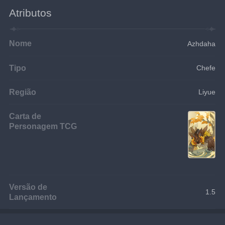
Atributos
Nome
Azhdaha
Tipo
Chefe
Região
Liyue
Carta de
Personagem TCG
Versão de
1.5
Lançamento