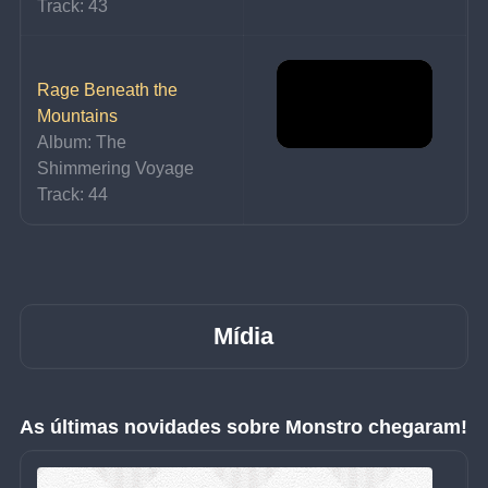
Track: 43
Rage Beneath the 
Mountains
Album: The 
Shimmering Voyage
Track: 44
Mídia
As últimas novidades sobre Monstro chegaram!