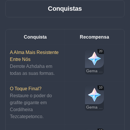
Conquistas
Conquista
Recompensa
20
A Alma Mais Resistente 
Entre Nós
Derrote Azhdaha em 
Gema Essencial
todas as suas formas.
10
O Toque Final?
Restaure o poder do 
grafite gigante em 
Gema Essencial
Cordilheira 
Tezcatepetonco.