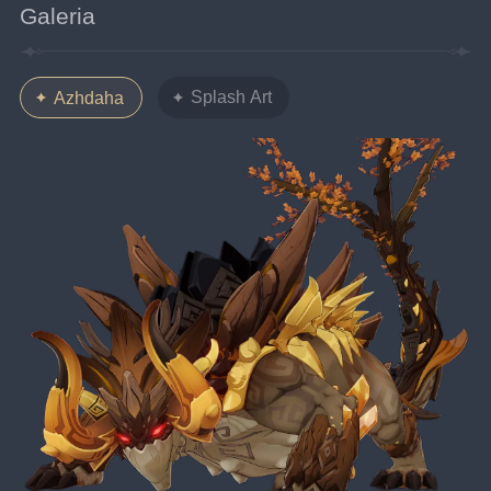
Galeria
Splash Art
Azhdaha