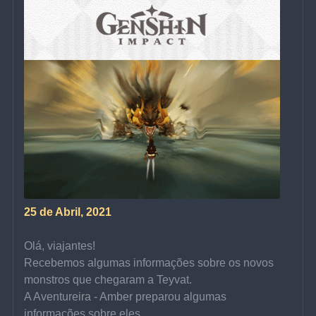
25 de Abril, 2021
Olá, viajantes!
Recebemos algumas informações sobre os novos 
monstros que chegaram a Teyvat.
A Aventureira - Amber preparou algumas 
informações sobre eles...