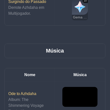
10
Surgindo do Passado
Derrote Azhdaha em 
Multijogador.
Gema Essencial
Música
Nome
Música
Ode to Azhdaha
Album: The 
Shimmering Voyage