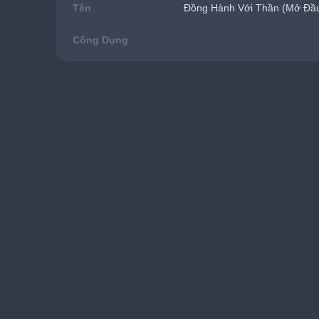
Tên
Đồng Hành Với Thần (Mở Đầ
Công Dụng