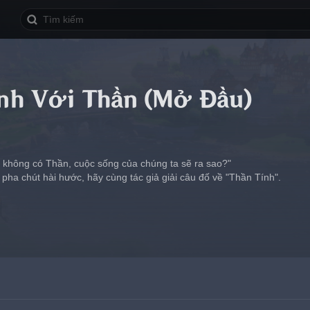
nh Với Thần (Mở Đầu)
u không có Thần, cuộc sống của chúng ta sẽ ra sao?"
 pha chút hài hước, hãy cùng tác giả giải câu đố về "Thần Tính".