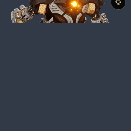
Colosso delle rovine
Informativa sulla privacy della community