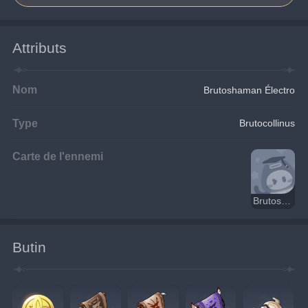
Attributs
Nom
Brutoshaman Électro
Type
Brutocollinus
Carte de l'ennemi
Brutoshaman Électro
Butin