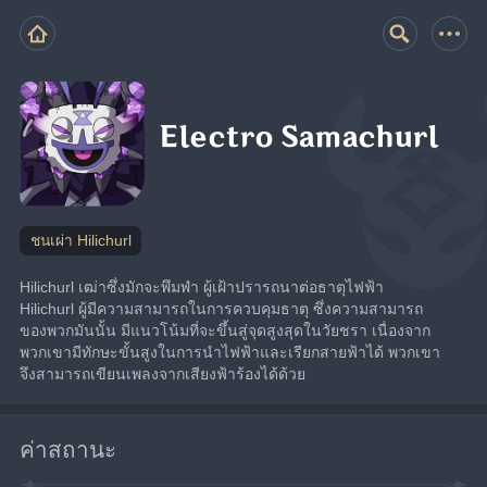
Electro Samachurl
ชนเผ่า Hilichurl
Hilichurl เฒ่าซึ่งมักจะพึมพำ ผู้เฝ้าปรารถนาต่อธาตุไฟฟ้า
Hilichurl ผู้มีความสามารถในการควบคุมธาตุ ซึ่งความสามารถ
ของพวกมันนั้น มีแนวโน้มที่จะขึ้นสู่จุดสูงสุดในวัยชรา เนื่องจาก
พวกเขามีทักษะขั้นสูงในการนำไฟฟ้าและเรียกสายฟ้าได้ พวกเขา
จึงสามารถเขียนเพลงจากเสียงฟ้าร้องได้ด้วย
ค่าสถานะ