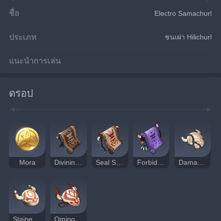
ชื่อ
Electro Samachurl
ประเภท
ชนเผ่า Hilichurl
แนะนำการเล่น
ดรอป
Mora
Divining Scroll
Seal Scroll
Forbidden Curse Scroll
Damaged Mask
Stained Mask
Ominous Mask