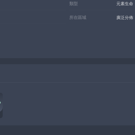
類型
元素生命
所在區域
廣泛分佈