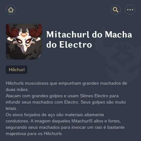
Mitachurl do Macha
do Electro
Hilichurl
Hilichurls musculosos que empunham grandes machados de 
duas mãos.
Atacam com grandes golpes e usam Slimes Electro para 
infundir seus machados com Electro. Seus golpes são muito 
letais.
Os eixos forjados de aço são materiais altamente 
condutores. A imagem daqueles MitachurlS altos e fortes, 
segurando seus machados para invocar um raio é bastante 
majestosa para os Hilichurls.