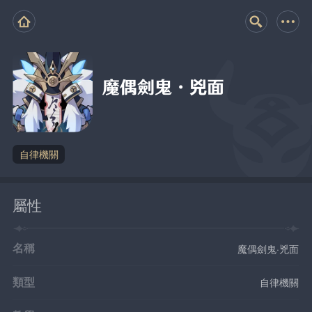
魔偶劍鬼·兇面
自律機關
屬性
名稱
魔偶劍鬼·兇面
類型
自律機關