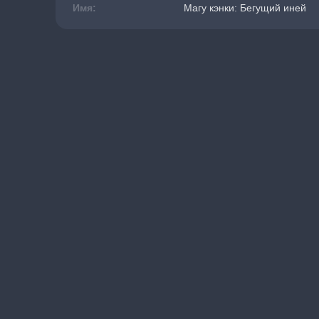
Имя:
Магу кэнки: Бегущий иней