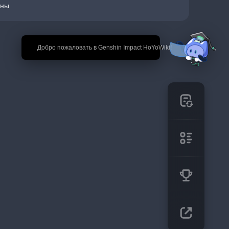
оны
🎉 Добро пожаловать в Genshin Impact HoYoWiki!