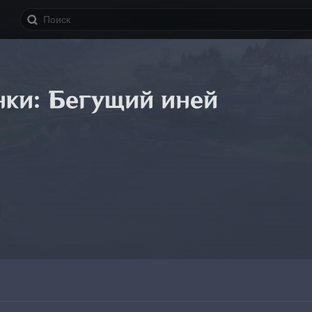
нки: Бегущий иней