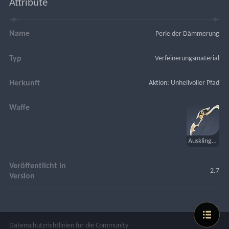
Attribute
Name
Perle der Dämmerung
Typ
Verfeinerungsmaterial
Herkunft
Aktion: Unheilvoller Pfad
Waffe
Ausklingende Dämmerung
Veröffentlicht in
2.7
Version
Datenschutzrichtlinien für die Community