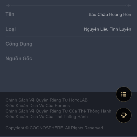
Tên
Bảo Châu Hoàng Hôn
Loại
Nguyên Liệu Tinh Luyện
Công Dụng
Nguồn Gốc
Chính Sách Về Quyền Riêng Tư HoYoLAB
Điều Khoản Dịch Vụ Của Forums
Chính Sách Về Quyền Riêng Tư Của Thẻ Thông Hành
Điều Khoản Dịch Vụ Của Thẻ Thông Hành
Copyright © COGNOSPHERE. All Rights Reserved.