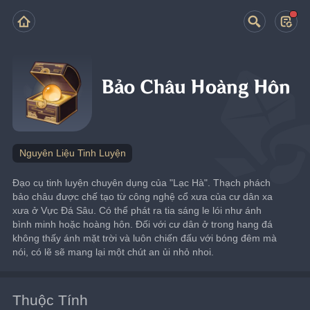
Bảo Châu Hoàng Hôn
Nguyên Liệu Tinh Luyện
Đạo cụ tinh luyện chuyên dụng của "Lạc Hà". Thạch phách 
bảo châu được chế tạo từ công nghệ cổ xưa của cư dân xa 
xưa ở Vực Đá Sâu. Có thể phát ra tia sáng le lói như ánh 
bình minh hoặc hoàng hôn. Đối với cư dân ở trong hang đá 
không thấy ánh mặt trời và luôn chiến đấu với bóng đêm mà 
nói, có lẽ sẽ mang lại một chút an ủi nhỏ nhoi.
Thuộc Tính