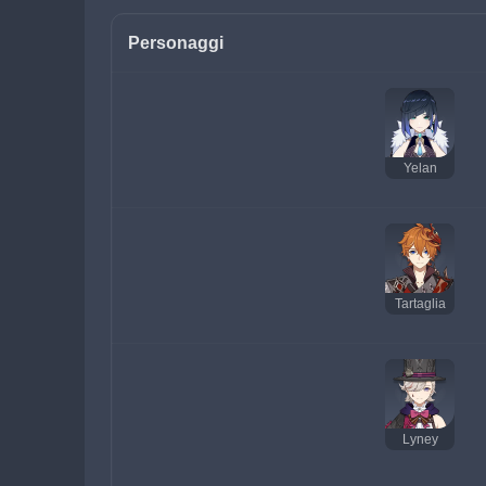
Personaggi
Yelan
Tartaglia
Lyney