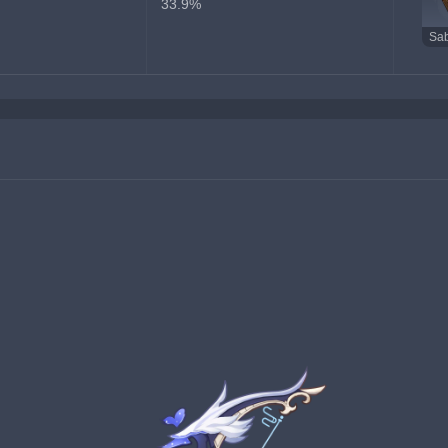
33.9%